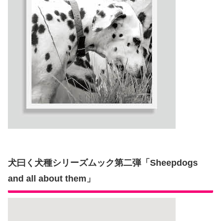
犬曰く犬種シリーズムック第二弾「Sheepdogs
and all about them」