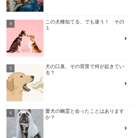
この犬種似てる、でも違う！ その
１
犬の口臭、その背景で何が起きてい
る？
愛犬の幽霊と会ったことはあります
か？