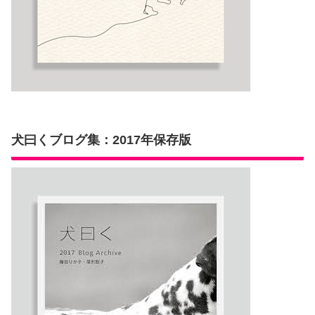
犬曰くブログ集：2017年保存版