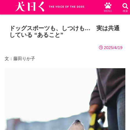
MENU
検索
ドッグスポーツも、しつけも… 実は共通
している “あること”
2025/4/19
文：藤田りか子