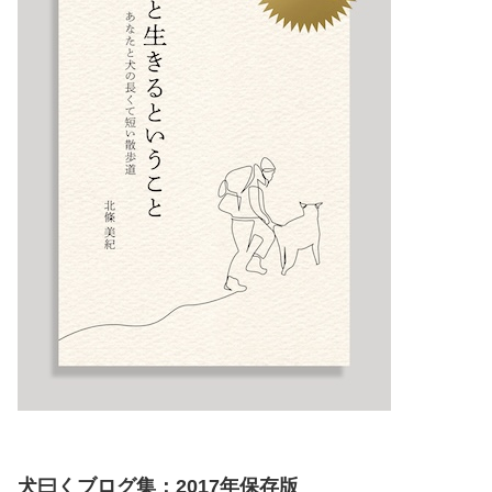
犬曰くブログ集：2017年保存版