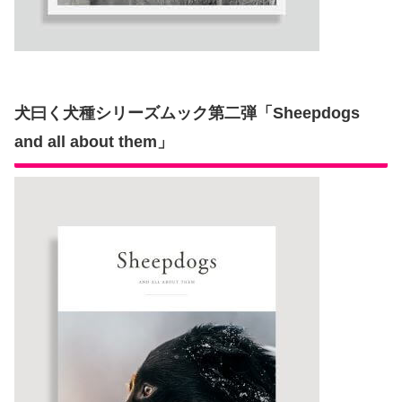
犬曰く犬種シリーズムック第二弾「Sheepdogs
and all about them」