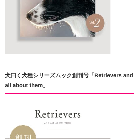
犬曰く犬種シリーズムック創刊号「Retrievers and
all about them」