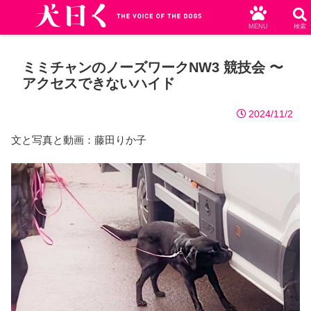
MENU
検索
ミミチャンのノーズワークNW3 競技会 〜
アクセスできないハイド
2024/11/2
文と写真と動画：藤田りか子