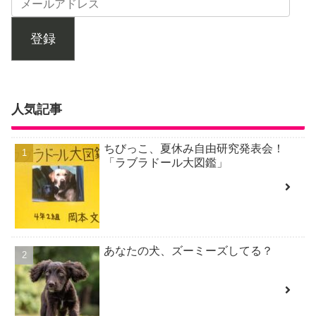
登録
人気記事
ちびっこ、夏休み自由研究発表会！
「ラブラドール大図鑑」
あなたの犬、ズーミーズしてる？