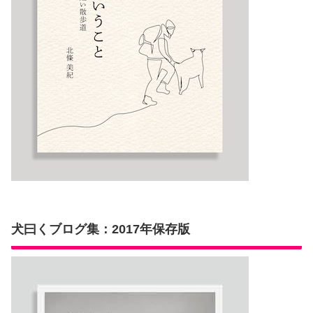
犬曰くブログ集：2017年保存版