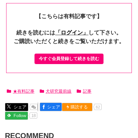
【こちらは有料記事です】
続きを読むには
「ログイン」
して下さい。
ご購読いただくと続きをご覧いただけます。
今すぐ会員登録して続きを読む
★有料記事
犬研究最前線
記事
シェア
シェア
購読する
62
Follow
18
RECOMMEND