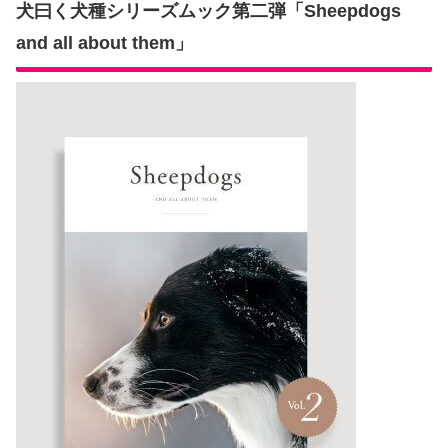
犬曰く犬種シリーズムック第二弾「Sheepdogs
and all about them」