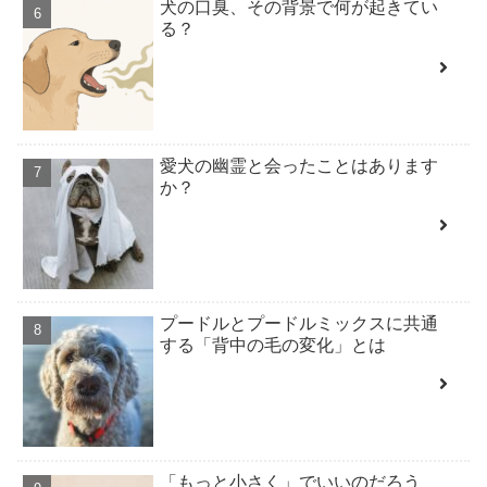
犬の口臭、その背景で何が起きてい
る？
愛犬の幽霊と会ったことはあります
か？
プードルとプードルミックスに共通
する「背中の毛の変化」とは
「もっと小さく」でいいのだろう