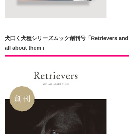
犬曰く犬種シリーズムック創刊号「Retrievers and
all about them」