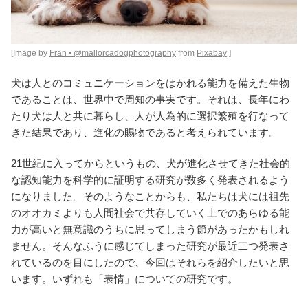
[Image by
Fran • @mallorcadogphotography
from
Pixabay
]
犬は人とのコミュニケーションをはかれる能力を備えた生物
であることは、世界中で周知の事実です。それは、長年にわ
たり犬は人と共に暮らし、人が人為的に選択繁殖を行なって
きた結果であり、進化の賜物であると考えられています。
21世紀に入ってからというもの、犬が進化させてきた社会的
な認知能力を科学的に証明する研究が数多く発表されるよう
になりました。そのようなことからも、私たちは犬には祖先
のオオカミよりも人間社会で共存していく上でのあらゆる能
力が高いと無意識のうちに思ってしまう節があったかもしれ
ません。そんなふうに感じてしまった研究が最近二つ発表さ
れているのを目にしたので、今回はそれらを紹介したいと思
います。いずれも「表情」についての研究です。