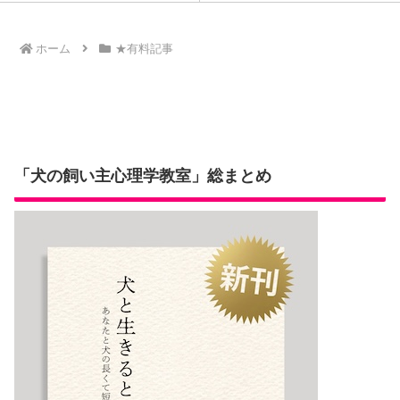
ん。
ホーム
★有料記事
「犬の飼い主心理学教室」総まとめ