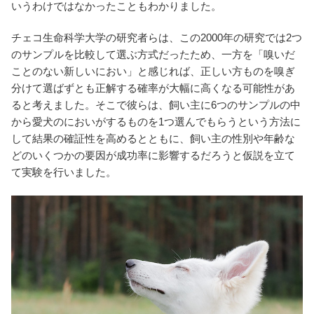
いうわけではなかったこともわかりました。
チェコ生命科学大学の研究者らは、この2000年の研究では2つ
のサンプルを比較して選ぶ方式だったため、一方を「嗅いだ
ことのない新しいにおい」と感じれば、正しい方ものを嗅ぎ
分けて選ばずとも正解する確率が大幅に高くなる可能性があ
ると考えました。そこで彼らは、飼い主に6つのサンプルの中
から愛犬のにおいがするものを1つ選んでもらうという方法に
して結果の確証性を高めるとともに、飼い主の性別や年齢な
どのいくつかの要因が成功率に影響するだろうと仮説を立て
て実験を行いました。