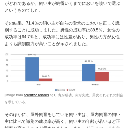
がどれであるか、飼い主が納得いくまでにおいを嗅いで選ぶ
というものでした。
その結果、71.4％の飼い主が自らの愛犬のにおいを正しく識
別することに成功しました。男性の成功率は89.5％、女性の
成功率は64.7％と、成功率には性差があり、男性の方が女性
よりも識別能力が高いことが示されました。
[image from
scientific reports
fig1] 青が成功、赤が失敗。男女それぞれの割合
を示している。
そのほかに、屋外飼育をしている飼い主は、屋内飼育の飼い
主に比べて識別の成功率が高く、飼い主の年齢が若いほど正