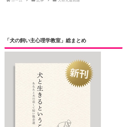
ホーム
記事
犬研究最前線
「犬の飼い主心理学教室」総まとめ