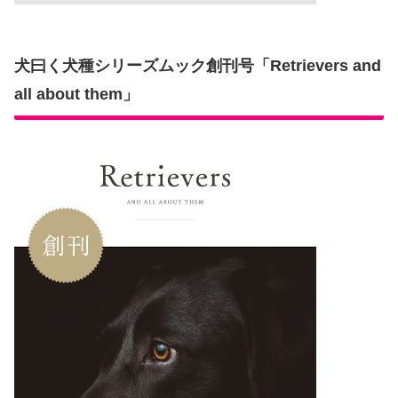
犬曰く犬種シリーズムック創刊号「Retrievers and
all about them」