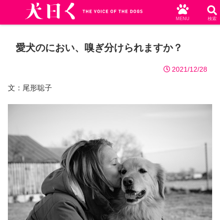
MENU
検索
愛犬のにおい、嗅ぎ分けられますか？
2021/12/28
文：尾形聡子