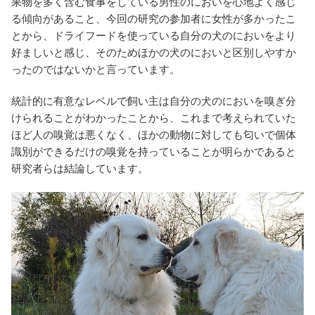
果物を多く含む食事をしている男性のにおいを心地よく感じ
る傾向があること、今回の研究の参加者に女性が多かったこ
とから、ドライフードを使っている自分の犬のにおいをより
好ましいと感じ、そのためほかの犬のにおいと区別しやすか
ったのではないかと言っています。
統計的に有意なレベルで飼い主は自分の犬のにおいを嗅ぎ分
けられることがわかったことから、これまで考えられていた
ほど人の嗅覚は悪くなく、ほかの動物に対しても匂いで個体
識別ができるだけの嗅覚を持っていることが明らかであると
研究者らは結論しています。