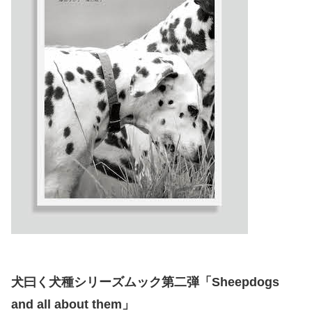
犬曰く犬種シリーズムック第二弾「Sheepdogs
and all about them」