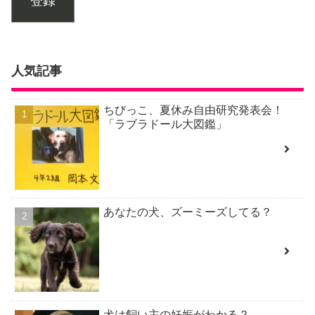
登録
人気記事
ちびっこ、夏休み自由研究発表会！
「ラブラドール大図鑑」
あなたの犬、ズーミーズしてる？
犬は飼い主の妊娠がわかる？