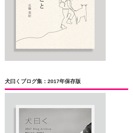
犬曰くブログ集：2017年保存版