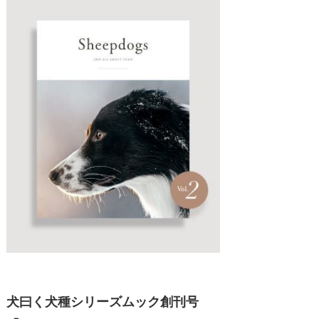
犬曰く犬種シリーズムック創刊号