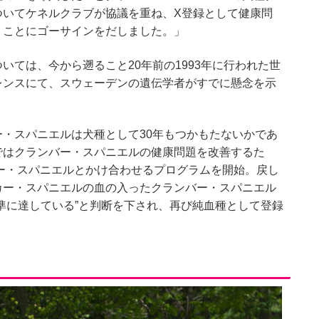
ついてケネルクラブが協議を重ね、X登録として健康問
うことにゴーサインをだしました。」
いては、今から遡ること20年前の1993年に行われた世
レンスにて、スウェーデンの遺伝学者がすでに懸念を示
・スパニエルは犬種として30年もつかもたないかであ
ではクランバー・スパニエルの健康問題を改善するた
カー・スパニエルとかけ合わせるプログラムを開始。戻し
カー・スパニエルの血の入ったクランバー・スパニエル
準に達している”と判断を下され、再び純血種として登録