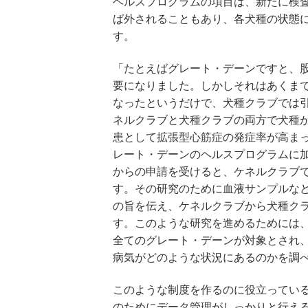
ヘルスプログラムの項目は、新たに検
ば外されることもあり、各犬種の状態
す。
「たとえばグレート・デーンですと、
要になりました。しかしそれはあくま
なったというだけで、犬種クラブでは
ネルクラブと犬種クラブの両方で犬種
患として拡張型心筋症の発症率が高ま
レート・デーンのヘルスプログラムに
からの申請を受けると、ケネルクラブ
す。その研究のために血液サンプルな
の旨を伝え、ケネルクラブから犬種ク
す。このような研究を進めるためには
全てのグレート・デーンが対象とされ
病気がどのような状況にあるのかを調
このような制度を作るのに役立ってい
のためにデータ管理がしっかりと行え