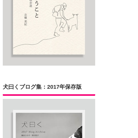
犬曰くブログ集：2017年保存版