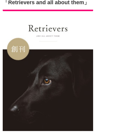
「Retrievers and all about them」