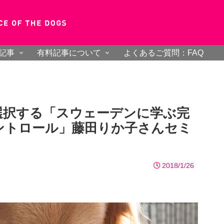
記事
有料記事について
よくあるご質問：FAQ
選択する「スウェーデンに学ぶ完
ントロール」藤田りか子さんセミ
2018/1/26