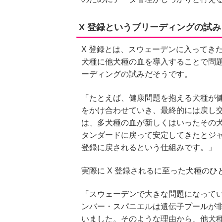
X 登録というブリーディングの試み
X 登録とは、スウェーデンに入ってき
犬種に他犬種の血を導入することで問
ーディングの試みだそうです。
「たとえば、健康問題を抱える犬種が
をかけ合わせていき、最終的には戻し
は、多犬種の血が新しくはいったその犬
タンダードに戻って安定してきたとジ
登録に戻されるという仕組みです。」
実際に X 登録されるに至った犬種の
ひ
「スウェーデンで大きな問題になって
ンバー・スパニエルは遺伝子プールが
いました。そのような理由から、他犬