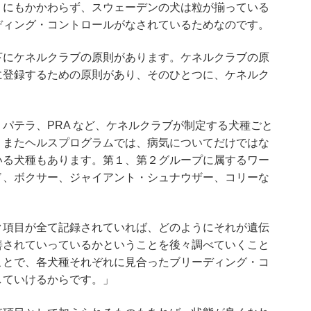
。にもかかわらず、スウェーデンの犬は粒が揃っている
ディング・コントロールがなされているためなのです。
下にケネルクラブの原則があります。ケネルクラブの原
に登録するための原則があり、そのひとつに、ケネルク
」
パテラ、PRA など、ケネルクラブが制定する犬種ごと
。またヘルスプログラムでは、病気についてだけではな
いる犬種もあります。第１、第２グループに属するワー
ド、ボクサー、ジャイアント・シュナウザー、コリーな
ク項目が全て記録されていれば、どのようにそれが遺伝
善されていっているかということを後々調べていくこと
ことで、各犬種それぞれに見合ったブリーディング・コ
していけるからです。」