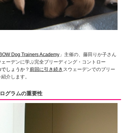
OW Dog Trainers Academy
」主催の、藤田りか子さん
ウェーデンに学ぶ完全ブリーディング・コントロー
のでしょうか
？
前回に引き続き
スウェーデンでのブリー
を紹介します。
ログラムの重要性