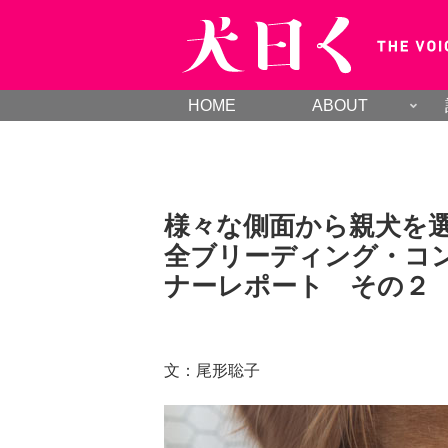
HOME
ABOUT
様々な側面から親犬を
全ブリーディング・コ
ナーレポート その２
文：尾形聡子