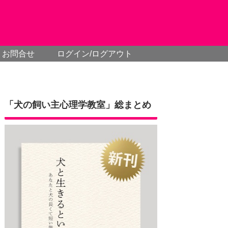
お問合せ
ログイン/ログアウト
「犬の飼い主心理学教室」総まとめ