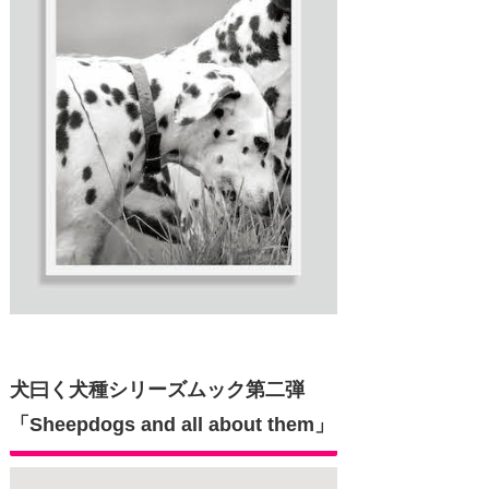
犬曰く犬種シリーズムック第二弾
「Sheepdogs and all about them」