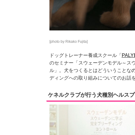
[photo by Rikako Fujita]
ドッグトレーナー養成スクール「
PALYB
のセミナー「スウェーデンモデル～ス
ル」。犬をつくるとはどういうことな
ディングへの取り組みについてのお話
ケネルクラブが行う犬種別ヘルスプ