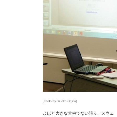
[photo by Satoko Ogata]
よほど大きな犬舎でない限り、スウェ