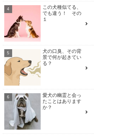
この犬種似てる、
でも違う！ その
１
犬の口臭、その背
景で何が起きてい
る？
愛犬の幽霊と会っ
たことはあります
か？