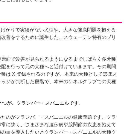
たばかりで実績がない犬種や、大きな健康問題を抱える
題改善をするために誕生した、スウェーデン特有のブリ
健康面で改善が見られるようになるまでしばらく多犬種
交配を行って元の犬種へと近付けていきます。その期間
種は X 登録されるのですが、本来の犬種としてほぼス
ャッジが判断した段階で、本来のケネルクラブでの犬種
とつが、クランバー・スパニエルです
。
いたのがクランバー・スパニエルの健康問題です。クラ
非常に狭く、さまざまな遺伝病や股関節の疾患を抱えて
種の血を導入したいとクランバー・スパニエルの犬種ク