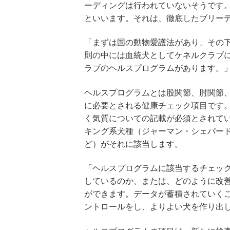
ーディングは行われていないそうです
といいます。それは、徹底したブリー
「まずは国の動物愛護法があり、その
則の中には血統犬としてケネルクラブ
ラブのヘルスプログラムがあります。
ヘルスプログラムとは股関節、肘関節、
に必要とされる健康チェック項目です
く気質についての記載が必須とされて
キング系犬種（ジャーマン・シェパー
ど）がそれに該当します。
「ヘルスプログラムに該当するチェッ
しているのか、または、どのように改
ができます。データが蓄積されていく
ントロールをし、よりよい犬を作り出