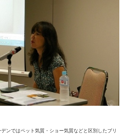
ーデンではペット気質・ショー気質などと区別したブリ