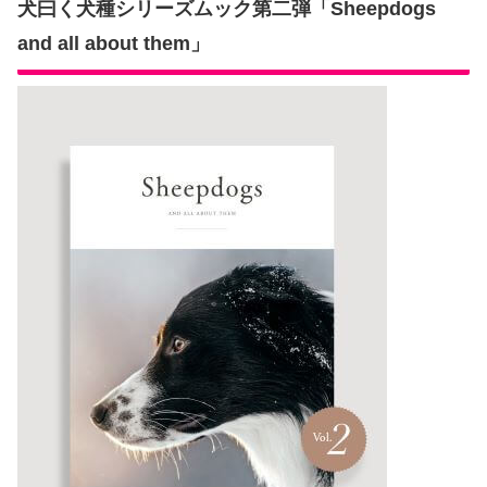
犬曰く犬種シリーズムック第二弾「Sheepdogs
and all about them」