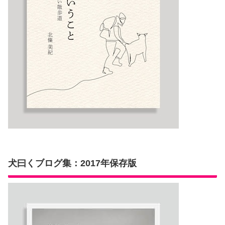
犬曰くブログ集：2017年保存版