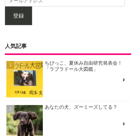
登録
人気記事
ちびっこ、夏休み自由研究発表会！
「ラブラドール大図鑑」
あなたの犬、ズーミーズしてる？