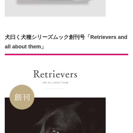
犬曰く犬種シリーズムック創刊号「Retrievers and
all about them」