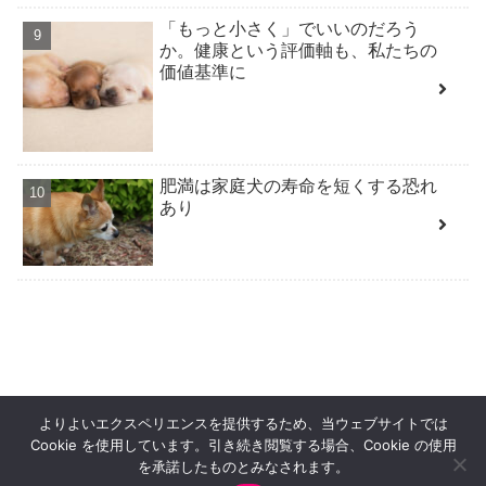
「もっと小さく」でいいのだろう
か。健康という評価軸も、私たちの
価値基準に
肥満は家庭犬の寿命を短くする恐れ
あり
よりよいエクスペリエンスを提供するため、当ウェブサイトでは
HOME
PRIVACY POLICY
Cookie を使用しています。引き続き閲覧する場合、Cookie の使用
特定商取引法に基づく表記
お問合せ
を承諾したものとみなされます。