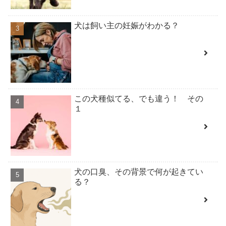
犬は飼い主の妊娠がわかる？
この犬種似てる、でも違う！ その
１
犬の口臭、その背景で何が起きてい
る？