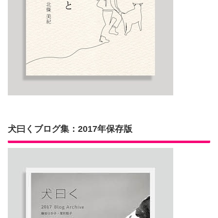
犬曰くブログ集：2017年保存版