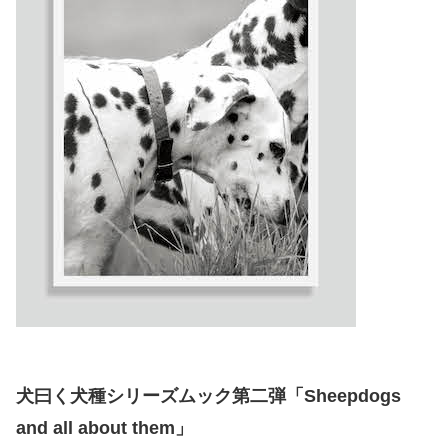
犬曰く犬種シリーズムック第二弾「Sheepdogs
and all about them」