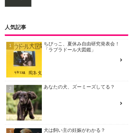
人気記事
ちびっこ、夏休み自由研究発表会！
「ラブラドール大図鑑」
あなたの犬、ズーミーズしてる？
犬は飼い主の妊娠がわかる？