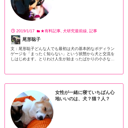
2019/1/17
★有料記事
犬研究最前線
記事
尾形聡子
文：尾形聡子どんな人でも最初は犬の基本的なボディラン
ゲージを「まったく知らない」という状態から犬と交流を
しはじめます。とりわけ人生が始まったばかりの小さな…
【続きを読む】
女性が一緒に寝ていちばん心
地いいのは、犬？猫？人？