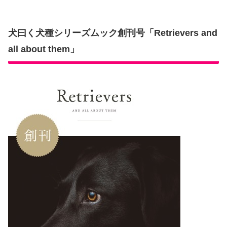
犬曰く犬種シリーズムック創刊号「Retrievers and
all about them」