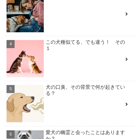
この犬種似てる、でも違う！ その
１
犬の口臭、その背景で何が起きてい
る？
愛犬の幽霊と会ったことはあります
か？