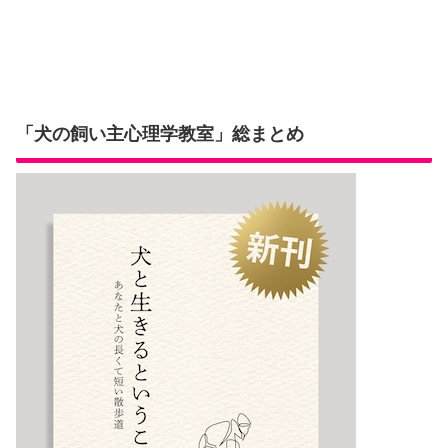
へ
へ
「犬の飼い主心理学教室」総まとめ