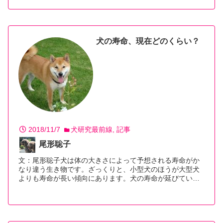
犬の寿命、現在どのくらい？
2018/11/7
犬研究最前線
記事
尾形聡子
文：尾形聡子犬は体の大きさによって予想される寿命がか
なり違う生き物です。ざっくりと、小型犬のほうが大型犬
よりも寿命が長い傾向にあります。犬の寿命が延びてい…
【続きを読む】