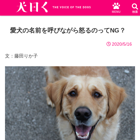
MENU
検索
愛犬の名前を呼びながら怒るのってNG？
2020/5/16
文：藤田りか子