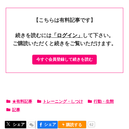
【こちらは有料記事です】
続きを読むには
「ログイン」
して下さい。
ご購読いただくと続きをご覧いただけます。
今すぐ会員登録して続きを読む
★有料記事
トレーニング・しつけ
行動・生態
記事
シェア
シェア
購読する
62