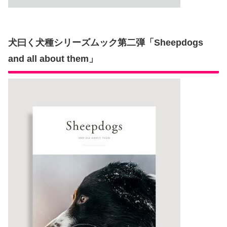
犬曰く犬種シリーズムック第二弾「Sheepdogs
and all about them」