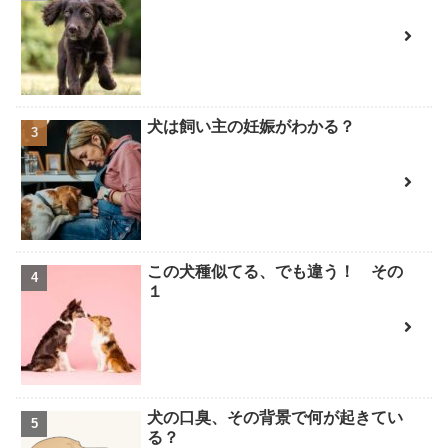
犬は飼い主の妊娠がわかる？
この犬種似てる、でも違う！ その
１
犬の口臭、その背景で何が起きてい
る？