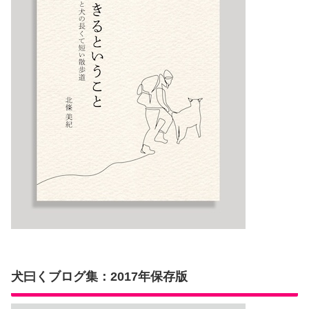
犬曰くブログ集：2017年保存版