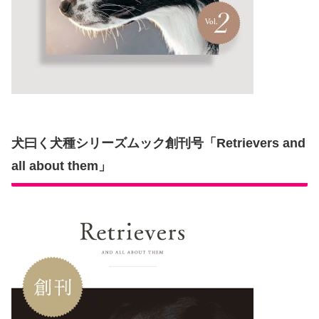
犬曰く犬種シリーズムック創刊号「Retrievers and
all about them」