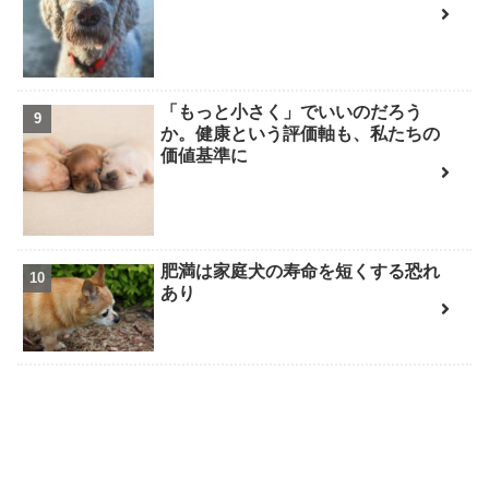
「もっと小さく」でいいのだろう
か。健康という評価軸も、私たちの
価値基準に
肥満は家庭犬の寿命を短くする恐れ
あり