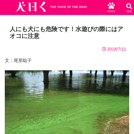
MENU
検索
人にも犬にも危険です！水遊びの際にはア
オコに注意
2018/7/11
文：尾形聡子