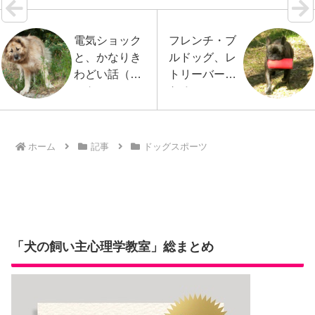
電気ショック
フレンチ・ブ
と、かなりき
ルドッグ、レ
わどい話（犬
トリーバーに
のトレーニン
なる！
グ）
ホーム
記事
ドッグスポーツ
「犬の飼い主心理学教室」総まとめ