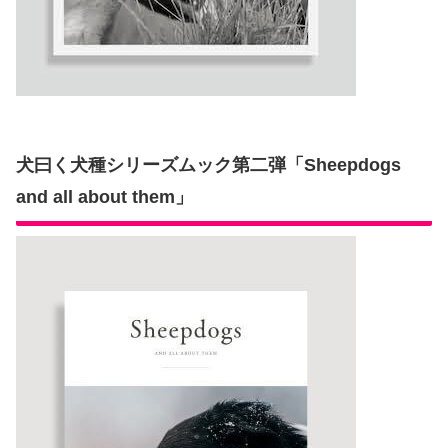
犬曰く犬種シリーズムック第二弾「Sheepdogs
and all about them」