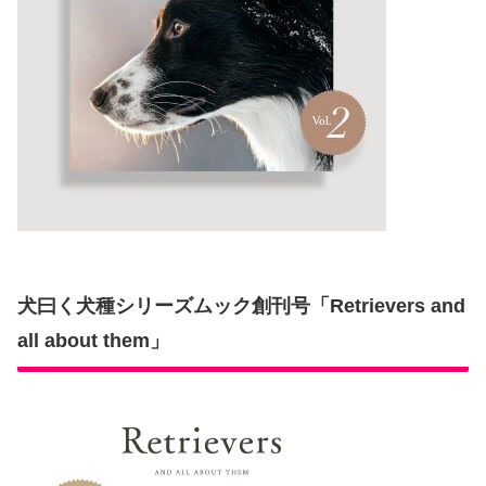
犬曰く犬種シリーズムック創刊号「Retrievers and
all about them」