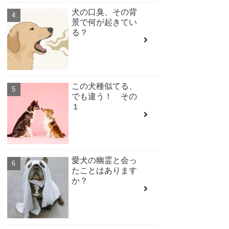
犬の口臭、その背
景で何が起きてい
る？
この犬種似てる、
でも違う！ その
１
愛犬の幽霊と会っ
たことはあります
か？