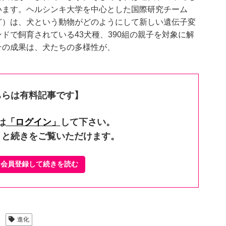
います。ヘルシンキ大学を中心とした国際研究チーム
ど）は、犬という動物がどのようにして新しい遺伝子変
ドで飼育されている43犬種、390組の親子を対象に解
その成果は、犬たちの多様性が、
ちらは有料記事です】
は
「ログイン」
して下さい。
くと続きをご覧いただけます。
ぐ会員登録して続きを読む
進化