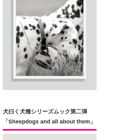
犬曰く犬種シリーズムック第二弾
「Sheepdogs and all about them」