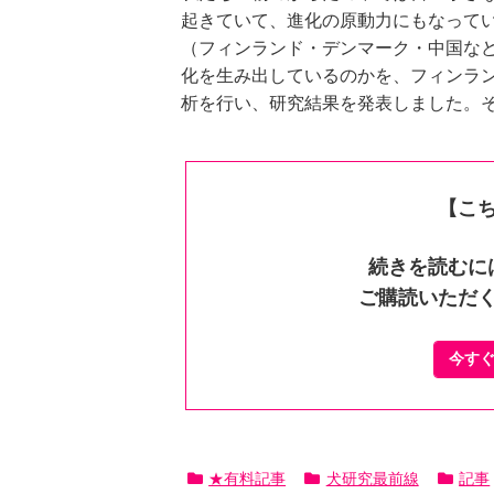
起きていて、進化の原動力にもなって
（フィンランド・デンマーク・中国な
化を生み出しているのかを、フィンラン
析を行い、研究結果を発表しました。
【こ
続きを読むに
ご購読いただ
今す
★有料記事
犬研究最前線
記事