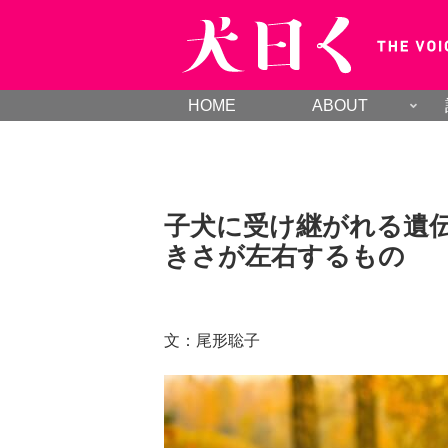
HOME
ABOUT
子犬に受け継がれる遺
きさが左右するもの
文：尾形聡子