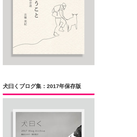
犬曰くブログ集：2017年保存版