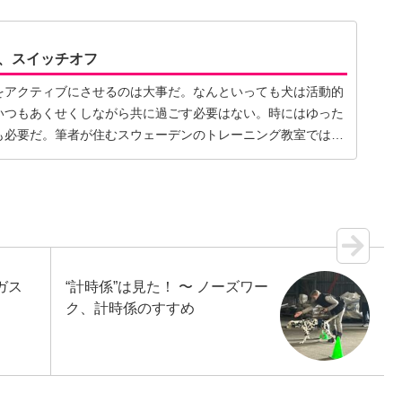
、スイッチオフ
をアクティブにさせるのは大事だ。なんといっても犬は活動的
いつもあくせくしながら共に過ごす必要はない。時にはゆった
も必要だ。筆者が住むスウェーデンのトレーニング教室ではよ
ガス
“計時係”は見た！ 〜 ノーズワー
ク、計時係のすすめ