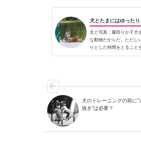
犬とたまにはゆったり
文と写真：藤田りか子犬
な動物だからだ。ただし
りとした時間をとること
くコー…【続きを読む】
犬のトレーニングの前に”
抜き”は必要？