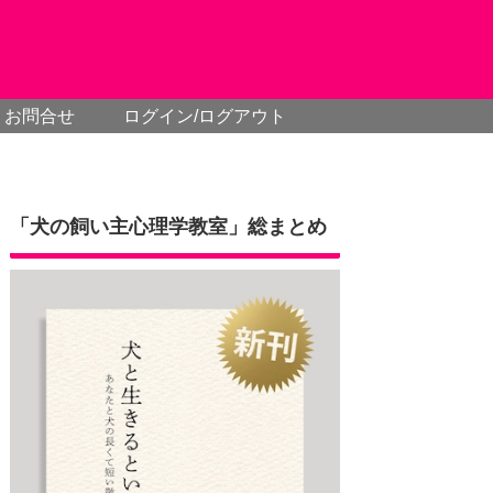
お問合せ
ログイン/ログアウト
「犬の飼い主心理学教室」総まとめ