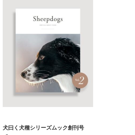
犬曰く犬種シリーズムック創刊号