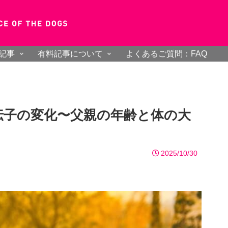
記事
有料記事について
よくあるご質問：FAQ
伝子の変化〜父親の年齢と体の大
2025/10/30