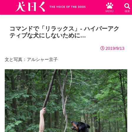
MENU
検索
コマンドで「リラックス」- ハイパーアク
ティブな犬にしないために…
2019/9/13
文と写真：アルシャー京子