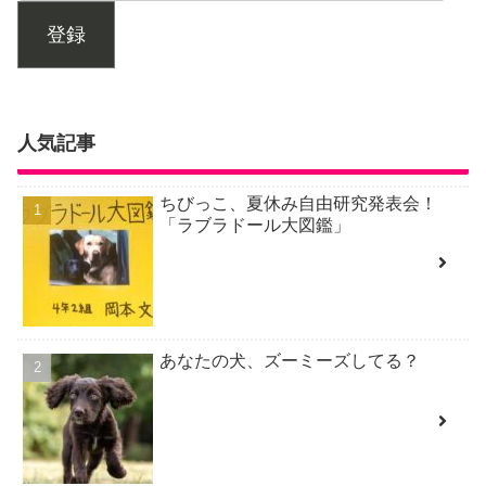
登録
人気記事
ちびっこ、夏休み自由研究発表会！
「ラブラドール大図鑑」
あなたの犬、ズーミーズしてる？