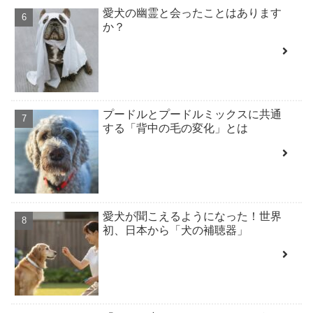
愛犬の幽霊と会ったことはあります
か？
プードルとプードルミックスに共通
する「背中の毛の変化」とは
愛犬が聞こえるようになった！世界
初、日本から「犬の補聴器」