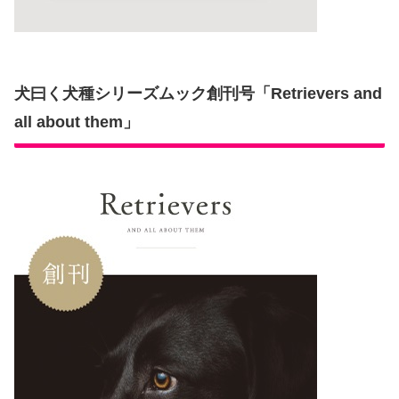
犬曰く犬種シリーズムック創刊号「Retrievers and
all about them」