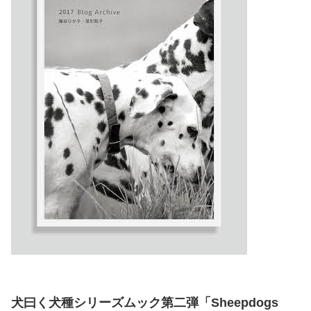
犬曰く犬種シリーズムック第二弾「Sheepdogs