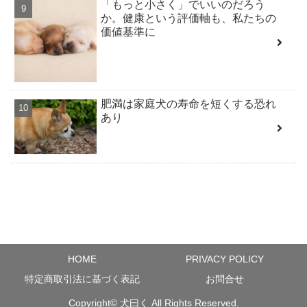
「もっと小さく」でいいのだろう
か。健康という評価軸も、私たちの
価値基準に
肥満は家庭犬の寿命を短くする恐れ
あり
HOME
PRIVACY POLICY
特定商取引法に基づく表記
お問合せ
Copyright©
犬曰く
All Rights Reserved.