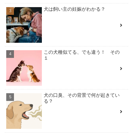
犬は飼い主の妊娠がわかる？
この犬種似てる、でも違う！ その
１
犬の口臭、その背景で何が起きてい
る？