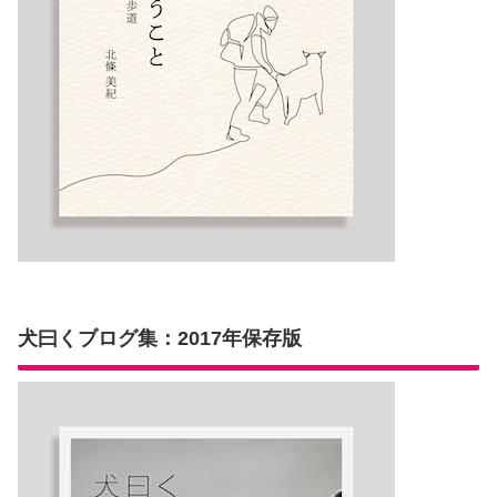
犬曰くブログ集：2017年保存版