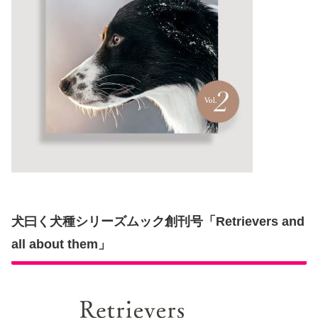
犬曰く犬種シリーズムック創刊号「Retrievers and
all about them」