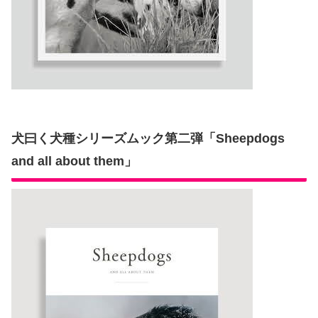
犬曰く犬種シリーズムック第二弾「Sheepdogs
and all about them」