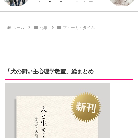
ーク、犬の期
犬の学習への
待感の違い
影響
ホーム
記事
フィーカ・タイム
「犬の飼い主心理学教室」総まとめ