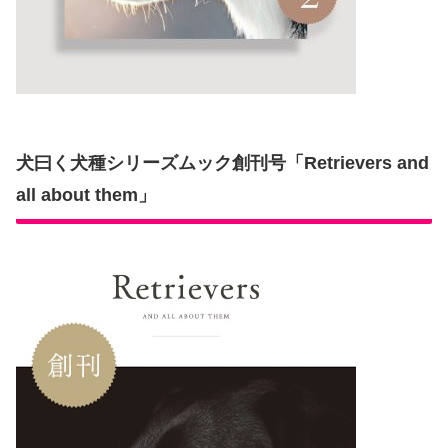
犬曰く犬種シリーズムック創刊号「Retrievers and
all about them」