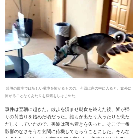
普段の散歩では新しい環境を怖がるものの、今回は家の中に入ると、意外に
怖がることなくあたりを探索をしはじめた。
事件は翌朝に起きた。散歩を済ませ朝食を終えた後、皆が帰
りの荷造りを始めた頃だった。誰もが出たり入ったりと慌た
だしくしていたので、美波は落ち着きを失った。そこで一番
影響のなさそうな玄関に待機してもらうことにした。そんな