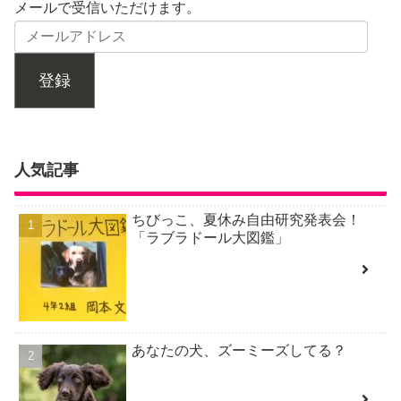
メールで受信いただけます。
登録
人気記事
ちびっこ、夏休み自由研究発表会！
「ラブラドール大図鑑」
あなたの犬、ズーミーズしてる？