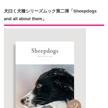
犬曰く犬種シリーズムック第二弾「Sheepdogs
and all about them」