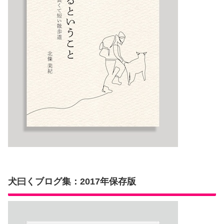
犬曰くブログ集：2017年保存版