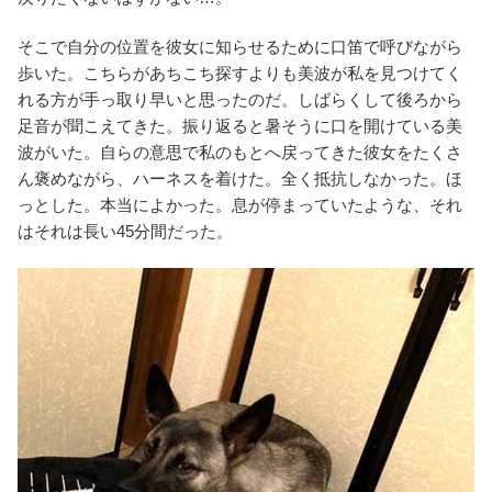
そこで自分の位置を彼女に知らせるために口笛で呼びながら
歩いた。こちらがあちこち探すよりも美波が私を見つけてく
れる方が手っ取り早いと思ったのだ。しばらくして後ろから
足音が聞こえてきた。振り返ると暑そうに口を開けている美
波がいた。自らの意思で私のもとへ戻ってきた彼女をたくさ
ん褒めながら、ハーネスを着けた。全く抵抗しなかった。ほ
っとした。本当によかった。息が停まっていたような、それ
はそれは長い45分間だった。