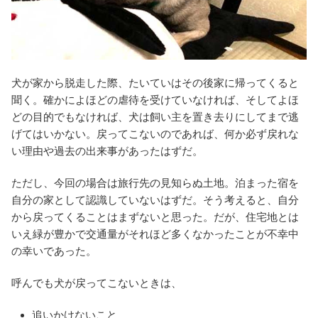
犬が家から脱走した際、たいていはその後家に帰ってくると
聞く。確かによほどの虐待を受けていなければ、そしてよほ
どの目的でもなければ、犬は飼い主を置き去りにしてまで逃
げてはいかない。戻ってこないのであれば、何か必ず戻れな
い理由や過去の出来事があったはずだ。
ただし、今回の場合は旅行先の見知らぬ土地。泊まった宿を
自分の家として認識していないはずだ。そう考えると、自分
から戻ってくることはまずないと思った。だが、住宅地とは
いえ緑が豊かで交通量がそれほど多くなかったことが不幸中
の幸いであった。
呼んでも犬が戻ってこないときは、
追いかけないこと