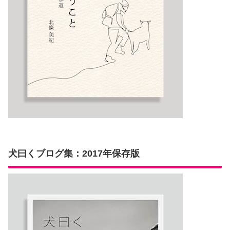
犬曰くブログ集：2017年保存版