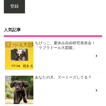
登録
人気記事
ちびっこ、夏休み自由研究発表会！
「ラブラドール大図鑑」
あなたの犬、ズーミーズしてる？