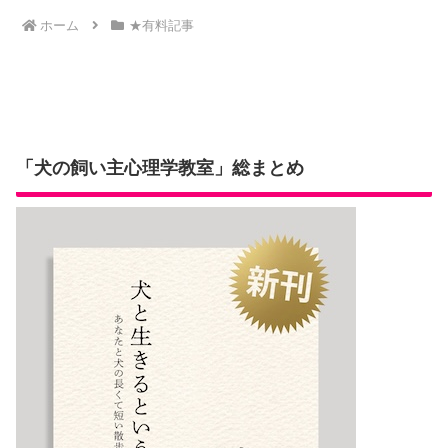
ホーム
★有料記事
「犬の飼い主心理学教室」総まとめ