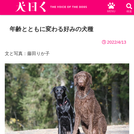
MENU
検索
年齢とともに変わる好みの犬種
2022/4/13
文と写真：藤田りか子