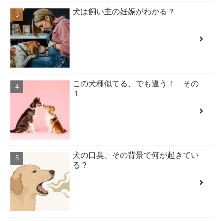
犬は飼い主の妊娠がわかる？
この犬種似てる、でも違う！ その
１
犬の口臭、その背景で何が起きてい
る？