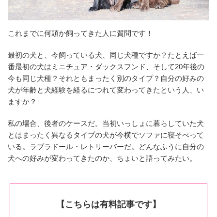
これまでに何頭か飼ってきた人に質問です！
最初の犬と、今飼っている犬、同じ犬種ですか？たとえば一
番最初の犬はミニチュア・ダックスフンド、そして20年後の
今も同じ犬種？それともまったく別のタイプ？自分の好みの
犬が年齢と犬経験を経るにつれて変わってきたという人、い
ますか？
私の場合、後者のケースだ。当初いっしょに暮らしていた犬
とはまったく異なるタイプの犬が今横でソファに寝そべって
いる。ラブラドール・レトリーバーだ。どんなふうに自分の
犬への好みが変わってきたのか、ちょいと語ってみたい。
【こちらは有料記事です】