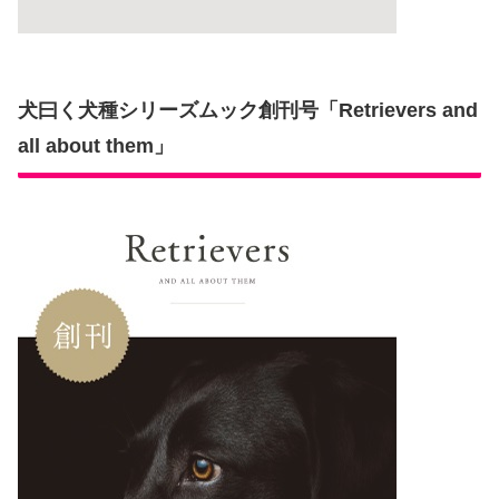
犬曰く犬種シリーズムック創刊号「Retrievers and
all about them」