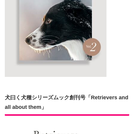
犬曰く犬種シリーズムック創刊号「Retrievers and
all about them」