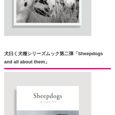
犬曰く犬種シリーズムック第二弾「Sheepdogs
and all about them」