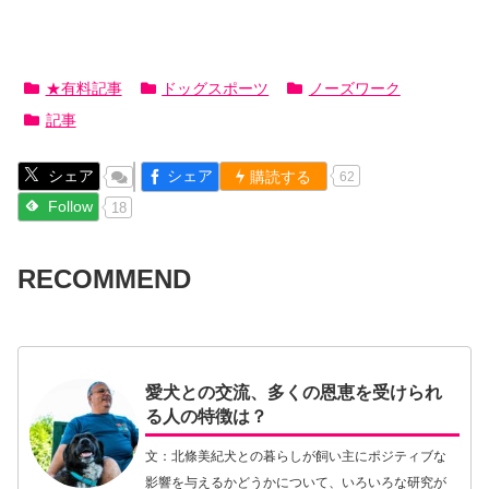
★有料記事
ドッグスポーツ
ノーズワーク
記事
シェア
シェア
購読する
62
Follow
18
RECOMMEND
愛犬との交流、多くの恩恵を受けられ
る人の特徴は？
文：北條美紀犬との暮らしが飼い主にポジティブな
影響を与えるかどうかについて、いろいろな研究が