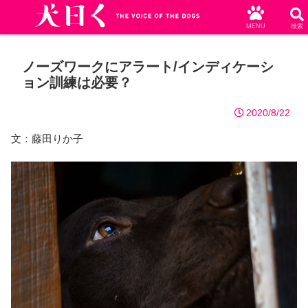
MENU
検索
ノーズワークにアラート/インディケーシ
ョン訓練は必要？
2020/8/22
文：藤田りか子