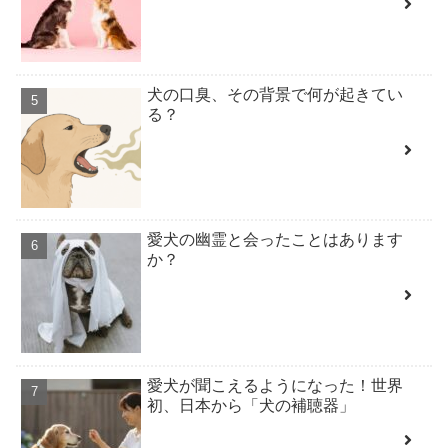
犬の口臭、その背景で何が起きてい
る？
愛犬の幽霊と会ったことはあります
か？
愛犬が聞こえるようになった！世界
初、日本から「犬の補聴器」