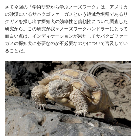
さて今回の「学術研究から学ぶノーズワーク」は、アメリカ
の砂漠にいるサバクゴファーガメという絶滅危惧種であるリ
クガメを探し出す探知犬の効率性と信頼性について調査した
研究から。この研究が我々ノーズワークハンドラーにとって
面白い点は、インディケーションが果たしてサバクゴファー
ガメの探知犬に必要なのか不必要なのかについて言及してい
ることだ。