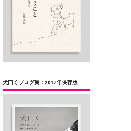
犬曰くブログ集：2017年保存版