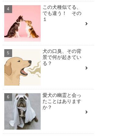
この犬種似てる、
でも違う！ その
１
犬の口臭、その背
景で何が起きてい
る？
愛犬の幽霊と会っ
たことはあります
か？