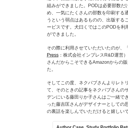
組みができました。PODは必要部数だ
め、一気にたくさんの部数を印刷する
うという弱点はあるものの、出版する
ービスです。犬曰くではこのPODを利
ができました。
その際に利用させていただいたのが、
Press
：株式会社インプレスR&D運営）
さんだからこそできるAmazonから
た。
そしてこの度、ネクパブさんよりレト
て、そのときの記事をネクパブさんの
デンにいる藤田りか子さんはご一緒で
った藤吉匡さんがデザイナーとしての
の裏話を楽しんでいただけると嬉しい
Author Case_Study Portfoli