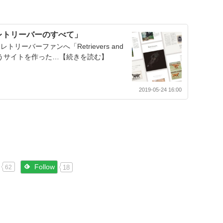
レトリーバーのすべて」
ーバーファンへ「Retrievers and
くというサイトを作った…【続きを読む】
2019-05-24 16:00
Follow
18
62