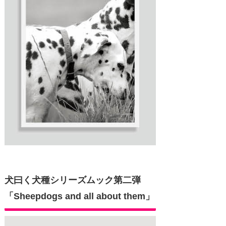
犬曰く犬種シリーズムック第二弾
「Sheepdogs and all about them」