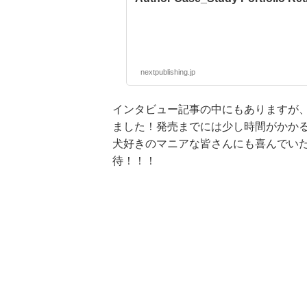
nextpublishing.jp
インタビュー記事の中にもありますが、次
ました！発売までには少し時間がかか
犬好きのマニアな皆さんにも喜んでい
待！！！