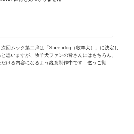
回ムック第二弾は「Sheepdog（牧羊犬）」に決定し
ると思いますが、牧羊犬ファンの皆さんにはもちろん、
ただける内容になるよう鋭意制作中です！乞うご期