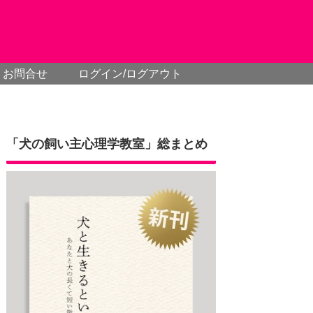
お問合せ
ログイン/ログアウト
「犬の飼い主心理学教室」総まとめ