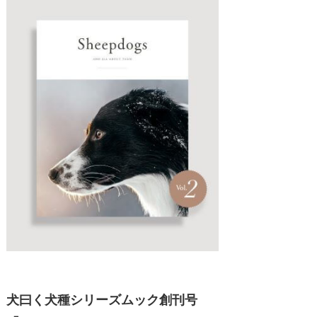
犬曰く犬種シリーズムック創刊号