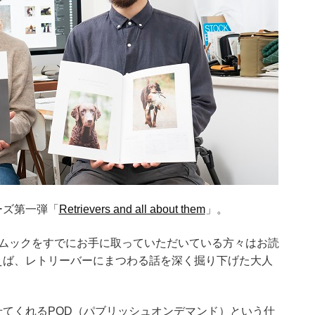
ーズ第一弾「
Retrievers and all about them
」。
のムックをすでにお手に取っていただいている方々はお読
えば、レトリーバーにまつわる話を深く掘り下げた大人
てくれるPOD（パブリッシュオンデマンド）という仕