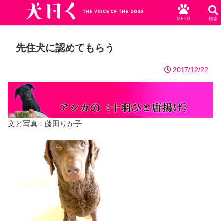
MENU
検索
先住犬に認めてもらう
2017/12/22
文と写真：藤田りか子