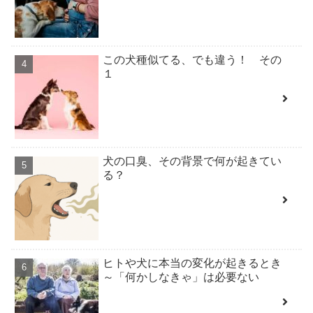
この犬種似てる、でも違う！ その
１
犬の口臭、その背景で何が起きてい
る？
ヒトや犬に本当の変化が起きるとき
～「何かしなきゃ」は必要ない