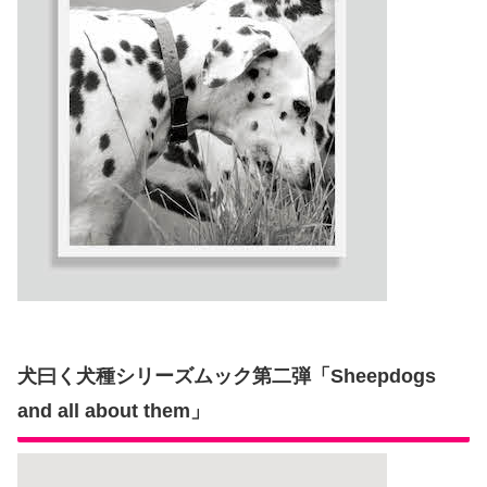
犬曰く犬種シリーズムック第二弾「Sheepdogs
and all about them」