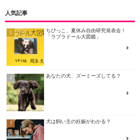
人気記事
ちびっこ、夏休み自由研究発表会！
「ラブラドール大図鑑」
あなたの犬、ズーミーズしてる？
犬は飼い主の妊娠がわかる？