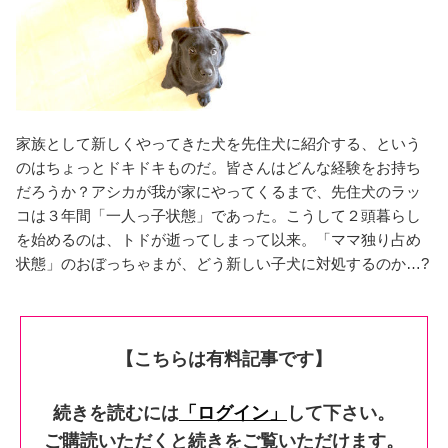
家族として新しくやってきた犬を先住犬に紹介する、という
のはちょっとドキドキものだ。皆さんはどんな経験をお持ち
だろうか？アシカが我が家にやってくるまで、先住犬のラッ
コは３年間「一人っ子状態」であった。こうして２
頭
暮らし
を始めるのは、トドが逝ってしまって以来。「ママ独り占め
状態」のおぼっちゃまが、どう新しい子犬に対処するのか…?
【こちらは有料記事です】
続きを読むには
「ログイン」
して下さい。
ご購読いただくと続きをご覧いただけます。