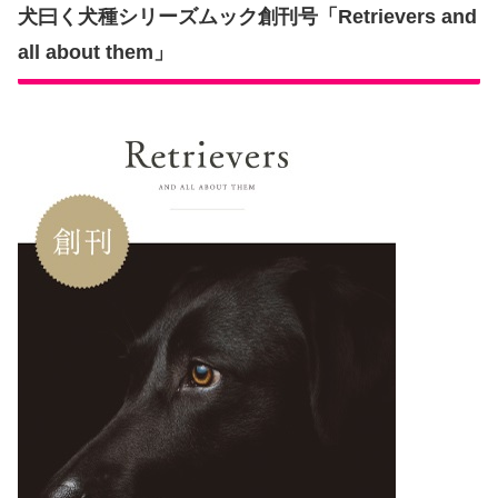
犬曰く犬種シリーズムック創刊号「Retrievers and
all about them」