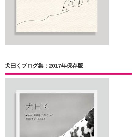
犬曰くブログ集：2017年保存版