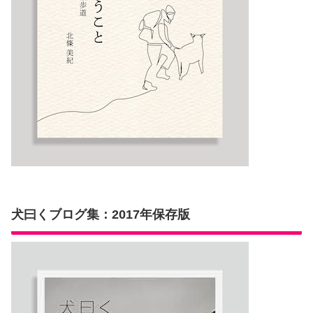
犬曰くブログ集：2017年保存版