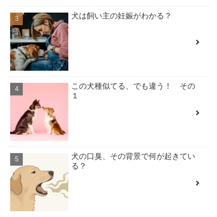
犬は飼い主の妊娠がわかる？
この犬種似てる、でも違う！ その
１
犬の口臭、その背景で何が起きてい
る？