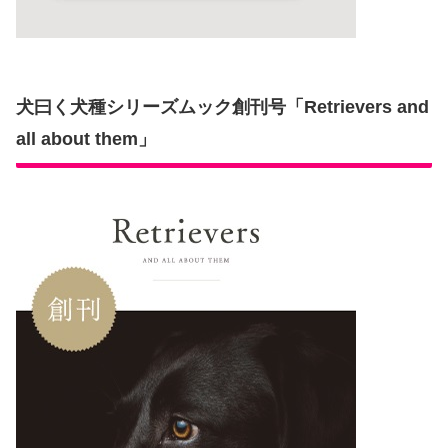
犬曰く犬種シリーズムック創刊号「Retrievers and
all about them」