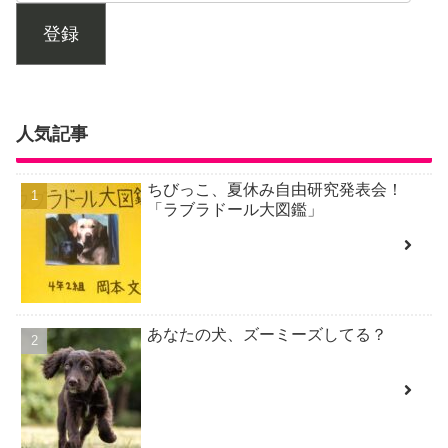
登録
人気記事
ちびっこ、夏休み自由研究発表会！
「ラブラドール大図鑑」
あなたの犬、ズーミーズしてる？