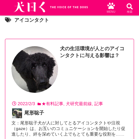
MENU
検索
アイコンタクト
犬の生活環境が人とのアイコ
ンタクトに与える影響は？
2022/2/3
★有料記事
犬研究最前線
記事
尾形聡子
文：尾形聡子犬が人に対してとるアイコンタクトや注視
（gaze）は、お互いのコミュニケーションを開始したり促
進したり、絆を深めていく上でもとても重要な役割を…