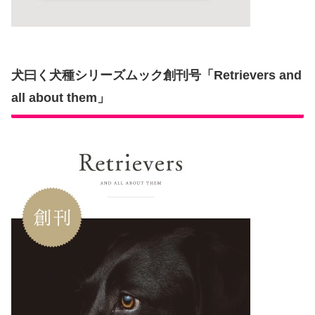
犬曰く犬種シリーズムック創刊号「Retrievers and
all about them」