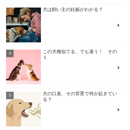
犬は飼い主の妊娠がわかる？
この犬種似てる、でも違う！ その
１
犬の口臭、その背景で何が起きてい
る？