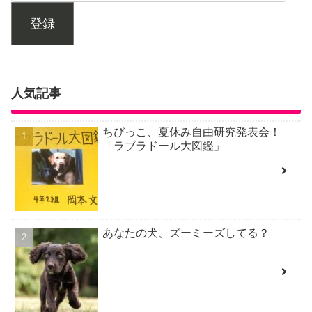
登録
人気記事
ちびっこ、夏休み自由研究発表会！
「ラブラドール大図鑑」
あなたの犬、ズーミーズしてる？