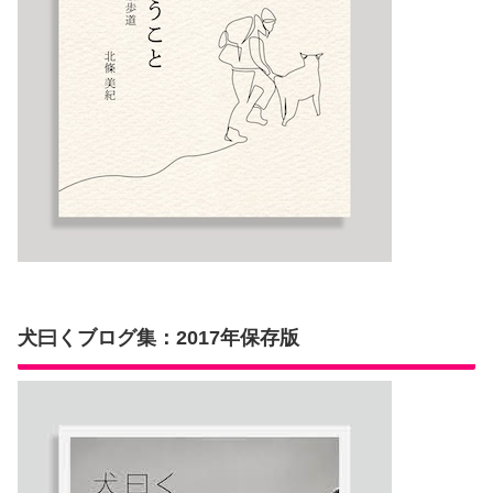
犬曰くブログ集：2017年保存版