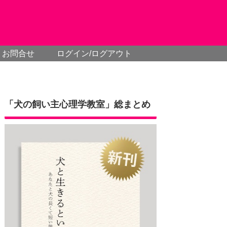
お問合せ
ログイン/ログアウト
「犬の飼い主心理学教室」総まとめ