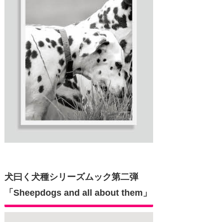
犬曰く犬種シリーズムック第二弾
「Sheepdogs and all about them」