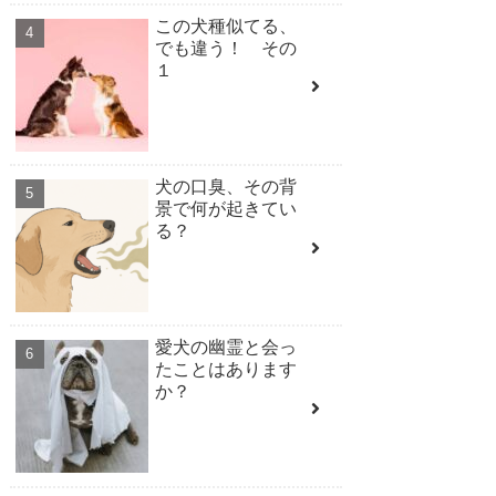
この犬種似てる、
でも違う！ その
１
犬の口臭、その背
景で何が起きてい
る？
愛犬の幽霊と会っ
たことはあります
か？