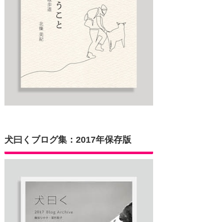
犬曰くブログ集：2017年保存版