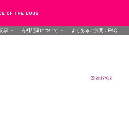
記事
有料記事について
よくあるご質問：FAQ
2017/6/2