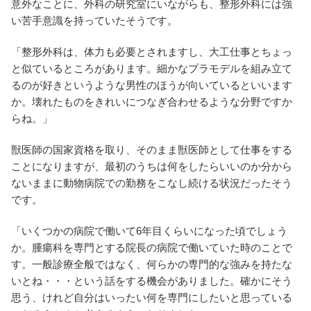
意外なことに、外科の研究室にいながらも、整形外科には強
い苦手意識を持っていたそうです。
「整形外科は、体力も必要とされますし、大工仕事とちょっ
と似ているところがあります。細かなプラモデルを組み立て
るのが好きというような男性のほうが向いているといいます
か。壊れたものをきれいにつなぎ合わせるような分野ですか
らね。」
獣医師の国家資格を取り、そのまま獣医師として仕事をする
ことになりますが、最初のうちは何をしたらいいのか分から
ないままに動物病院での勤務をこなし続ける状況だったそう
です。
「いくつかの病院で働いて6年目くらいになった頃でしょう
か。腫瘍科を専門とする院長の病院で働いていた時のことで
す。一般診療全般ではなく、何らかの専門的な強みを持たな
いとね・・・という話をする機会がありました。確かにそう
思う、けれど自分はいったい何を専門にしたいと思っている