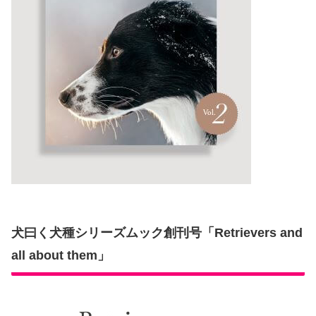
犬曰く犬種シリーズムック創刊号「Retrievers and
all about them」