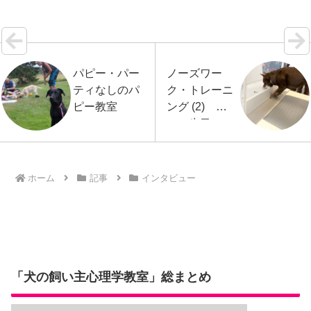
の論…【続きを読む】
パピー・パー
ノーズワー
ティなしのパ
ク・トレーニ
ピー教室
ング (2) 次
の二歩目
ホーム
記事
インタビュー
「犬の飼い主心理学教室」総まとめ