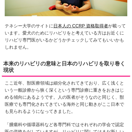
テネシー大学のサイトに
日本人の CCRP 資格取得者
が載って
います。愛犬のためにリハビリをと考えている方はお近くに
リハビリ専門医がいるかどうかチェックしてみてもいいかも
しれません。
本来のリハビリの意味と日本のリハビリを取り巻く
現状
ここ近年、獣医療領域は細分化されてきており、広く浅くと
いう一般診療から狭く深くという専門診療に重きをおきはじ
める傾向にあるようです。人の医者がそうなのと同じく、獣
医療でも専門化されてきている海外と同じ動きがここ日本で
も見られるようになってきました。
「腫瘍科や循環器科など各専門科ではそれぞれの学会で認定
医の資格をだしていますが、リハビリに関してはまだ新しい