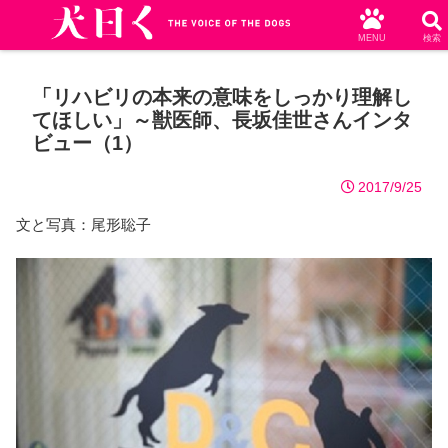
MENU
検索
「リハビリの本来の意味をしっかり理解し
てほしい」～獣医師、長坂佳世さんインタ
ビュー（1）
2017/9/25
文と写真：尾形聡子