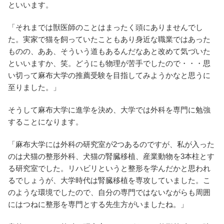
といいます。
「それまでは獣医師のことはまったく頭にありませんでし
た。実家で猫を飼っていたこともあり身近な職業ではあった
ものの、ああ、そういう道もあるんだなあと改めて気づいた
といいますか、笑。どうにも物理が苦手でしたので・・・思
い切って麻布大学の推薦受験を目指してみようかなと思うに
至りました。」
そうして麻布大学に進学を決め、大学では外科を専門に勉強
することになります。
「麻布大学には外科の研究室が2つあるのですが、私が入った
のは犬猫の整形外科、犬猫の腎臓移植、産業動物を3本柱とす
る研究室でした。リハビリというと整形を学んだかと思われ
るでしょうが、大学時代は腎臓移植を専攻していました。こ
のような環境でしたので、自分の専門ではないながらも周囲
にはつねに整形を専門とする先生方がいましたね。」