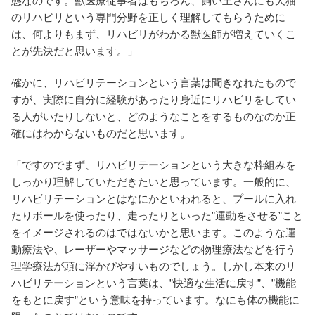
態なのです。獣医療従事者はもちろん、飼い主さんにも犬猫
のリハビリという専門分野を正しく理解してもらうために
は、何よりもまず、リハビリがわかる獣医師が増えていくこ
とが先決だと思います。」
確かに、リハビリテーションという言葉は聞きなれたもので
すが、実際に自分に経験があったり身近にリハビリをしてい
る人がいたりしないと、どのようなことをするものなのか正
確にはわからないものだと思います。
「ですのでまず、リハビリテーションという大きな枠組みを
しっかり理解していただきたいと思っています。一般的に、
リハビリテーションとはなにかといわれると、プールに入れ
たりボールを使ったり、走ったりといった”運動をさせる”こと
をイメージされるのはではないかと思います。このような運
動療法や、レーザーやマッサージなどの物理療法などを行う
理学療法が頭に浮かびやすいものでしょう。しかし本来のリ
ハビリテーションという言葉は、”快適な生活に戻す”、”機能
をもとに戻す”という意味を持っています。なにも体の機能に