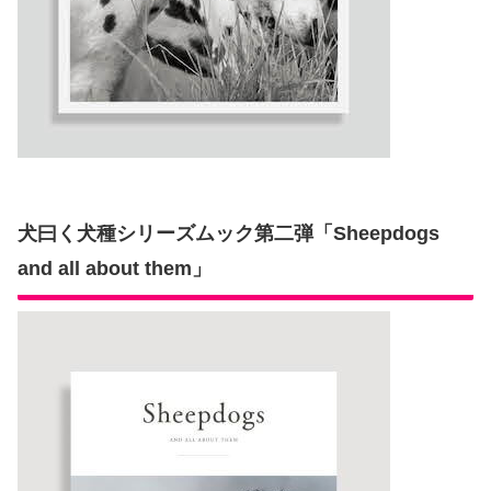
犬曰く犬種シリーズムック第二弾「Sheepdogs
and all about them」