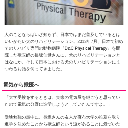
人のことならばいざ知らず、日本ではまだ普及しているとは
いいがたい犬のリハビリテーション。2013年7月、日本で初め
てのリハビリ専門の動物病院『
D&C Physical Therapy
』を開
院した獣医師の長坂佳世さんに、犬のリハビリテーションと
はなにか、そして日本における犬のリハビリテーションにま
つわるお話を伺ってきました。
電気から獣医へ
「大学受験をするときは、実家の電気屋を継ごうと思ってい
たので電気の分野に進学しようとしていたんですよ。」
受験勉強の最中に、長坂さんの友人が麻布大学の推薦を取り
進学を決めたことから獣医師という道があることに気づいた