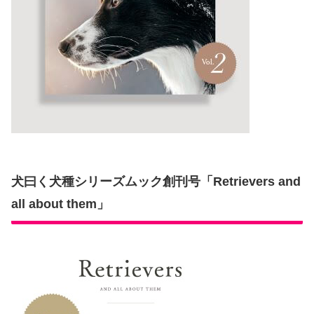
犬曰く犬種シリーズムック創刊号「Retrievers and
all about them」