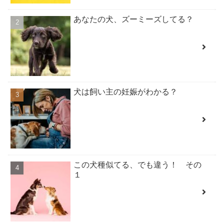
あなたの犬、ズーミーズしてる？
犬は飼い主の妊娠がわかる？
この犬種似てる、でも違う！ その
１