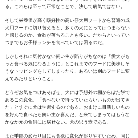
る。これらは至って正常なことで、決して病気ではない。
そして栄養価が高く嗜好性の高い仔犬用フードから普通の成
犬用フードに切り替えると、多くの犬にとってはつまらない
と感じるのか、食欲が落ちることも多い。だからといってい
つまでもお子様ランチを食べていては困るのだ。
しかしそれに気付かない飼い主が陥りがちなのは「愛犬がも
っと食べる気になるように」とこれまでのフードに美味しそ
うなトッピングをしてしまったり、あるいは別のフードに変
えてみたりということ。
どうぞお気をつけあそばせ、犬には予想外の棚からぼた餅で
あるこの変化、「食べないで待っていたらいいものが出てき
た」とすぐに犬は学習するのである。おまけに目新しいもの
を好んで食べたら飼い主が喜んだ、と来てしまってはもうな
かなか元の食餌には戻せない。犬の思う壺である。
また季節の変わり目にも食欲に変化が起りやすいため、同じ