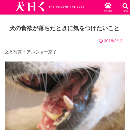
MENU
検索
犬の食欲が落ちたときに気をつけたいこと
2018/6/13
文と写真：アルシャー京子