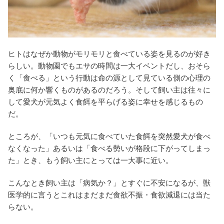
ヒトはなぜか動物がモリモリと食べている姿を見るのが好き
らしい。動物園でもエサの時間は一大イベントだし、おそら
く「食べる」という行動は命の源として見ている側の心理の
奥底に何か響くものがあるのだろう。そして飼い主は往々に
して愛犬が元気よく食餌を平らげる姿に幸せを感じるもの
だ。
ところが、「いつも元気に食べていた食餌を突然愛犬が食べ
なくなった」あるいは「食べる勢いが格段に下がってしまっ
た」とき、もう飼い主にとっては一大事に近い。
こんなとき飼い主は「病気か？」とすぐに不安になるが、獣
医学的に言うとこれはまだまだ食欲不振・食欲減退には当た
らない。