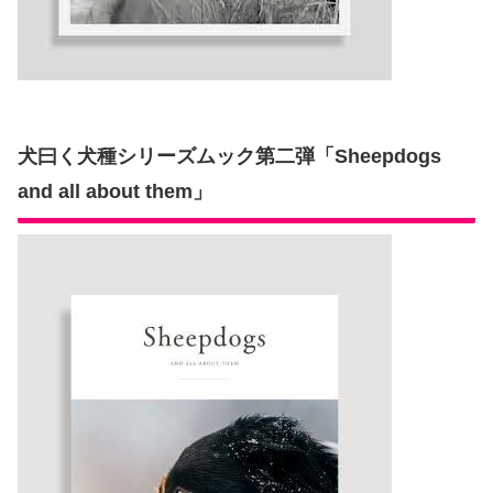
犬曰く犬種シリーズムック第二弾「Sheepdogs
and all about them」