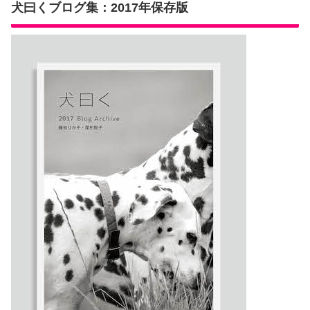
犬曰くブログ集：2017年保存版