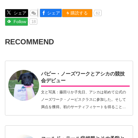
シェア
シェア
購読する
62
Follow
18
RECOMMEND
パピー・ノーズワークとアシカの競技
会デビュー
文と写真：藤田りか子先日、アシカは初めて公式の
ノーズワーク・ノービスクラスに参加した。そして
満点を獲得。初のサーティフィケートを得ることが
できた。ラッコとのノーズワークの楽しさに味をし
めた私は、アシカが我が家にやって来てその翌日に
は、すでに…【続きを読む】