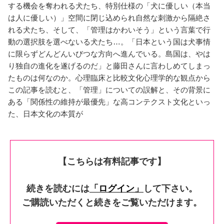
する機会を奪われる犬たち、特別仕様の「犬に優しい（本当
は人に優しい）」空間に閉じ込められ自然な刺激から隔絶さ
れる犬たち、そして、「管理はかわいそう」という言葉で行
動の選択肢を選べないる犬たち…。「日本という国は犬事情
に限らずどんどんいびつな方向へ進んでいる。島国は、やは
り独自の進化を遂げるのだ」と藤田さんに言わしめてしまっ
たものは何なのか。心理臨床と比較文化心理学的な観点から
この記事を読むと、「管理」についての誤解と、その背景に
ある「関係性の維持が最優先」な高コンテクスト文化といっ
た、日本文化の本質が
【こちらは有料記事です】
続きを読むには
「ログイン」
して下さい。
ご購読いただくと続きをご覧いただけます。