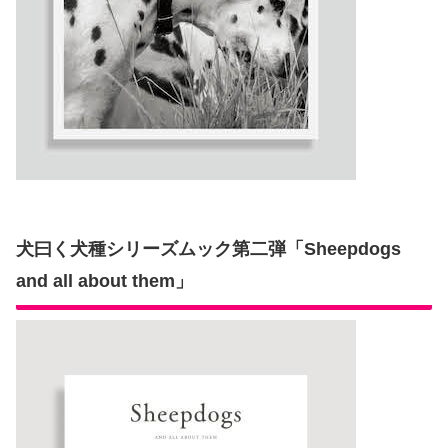
犬曰く犬種シリーズムック第二弾「Sheepdogs
and all about them」