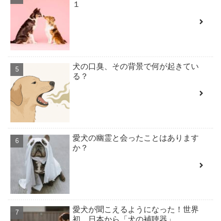
１
犬の口臭、その背景で何が起きてい
る？
愛犬の幽霊と会ったことはあります
か？
愛犬が聞こえるようになった！世界
初、日本から「犬の補聴器」