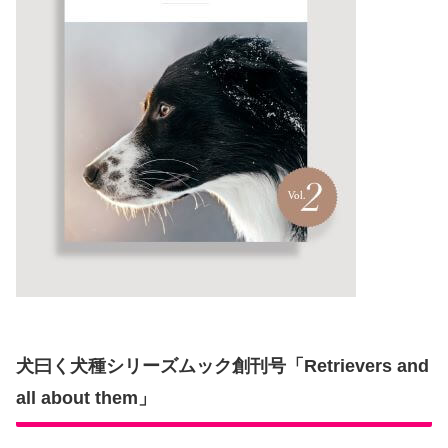
犬曰く犬種シリーズムック創刊号「Retrievers and
all about them」