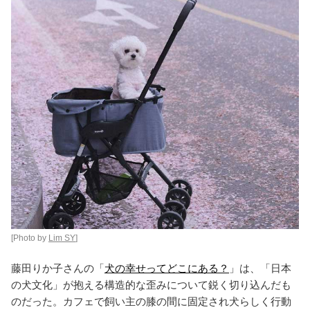
[Photo by
Lim SY
]
藤田りか子さんの「
犬の幸せってどこにある？
」は、「日本
の犬文化」が抱える構造的な歪みについて鋭く切り込んだも
のだった。カフェで飼い主の膝の間に固定され犬らしく行動