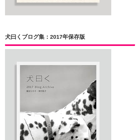
犬曰くブログ集：2017年保存版