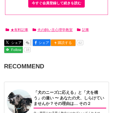
今すぐ会員登録して続きを読む
★有料記事
犬の飼い主心理学教室
記事
シェア
シェア
購読する
62
Follow
18
RECOMMEND
「犬のニーズに応える」と「犬を構
う」の違い 〜 あなたの犬、しらけてい
ませんか？その理由は… その２