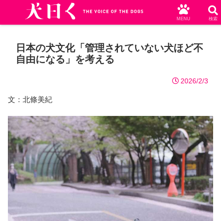
MENU
検索
日本の犬文化「管理されていない犬ほど不
自由になる」を考える
2026/2/3
文：北條美紀