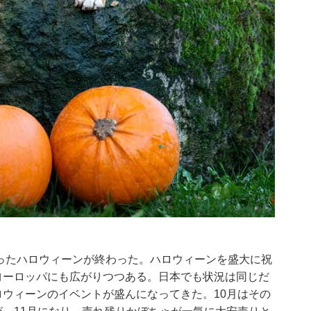
まったハロウィーンが終わった。ハロウィーンを盛大に祝
ヨーロッパにも広がりつつある。日本でも状況は同じだ
ウィーンのイベントが盛んになってきた。10月はその