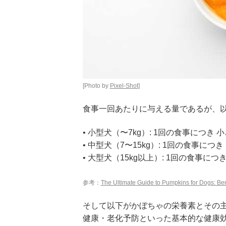
[Photo by
Pixel-Shot
]
食事一回あたりに与える量であるが、
• 小型犬（〜7kg）: 1回の食事につき 
• 中型犬（7〜15kg）: 1回の食事につき
• 大型犬（15kg以上）: 1回の食事につ
参考：
The Ultimate Guide to Pumpkins for Dogs: Ben
そして以下がかぼちゃの栄養素とその
健康・老化予防といった基本的な健康