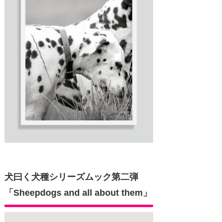
犬曰く犬種シリーズムック第二弾
「Sheepdogs and all about them」