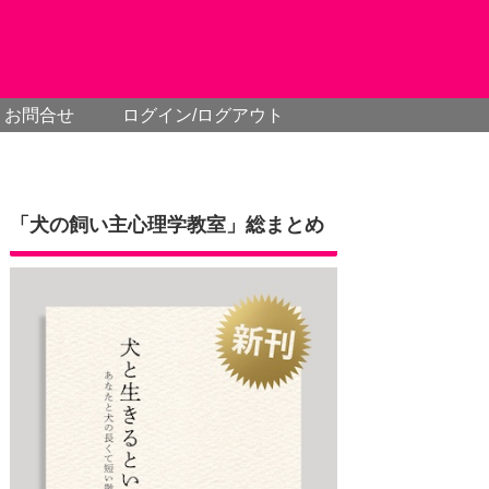
お問合せ
ログイン/ログアウト
「犬の飼い主心理学教室」総まとめ