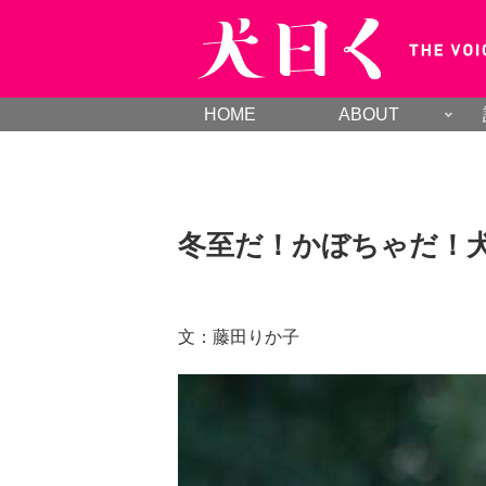
HOME
ABOUT
冬至だ！かぼちゃだ！
文：藤田りか子