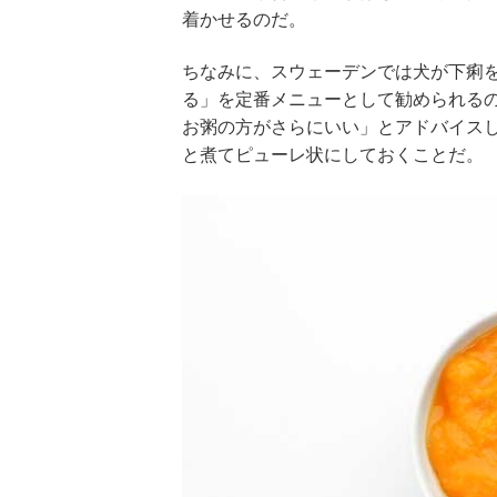
着かせるのだ。
ちなみに、スウェーデンでは犬が下痢
る」を定番メニューとして勧められる
お粥の方がさらにいい」とアドバイス
と煮てピューレ状にしておくことだ。