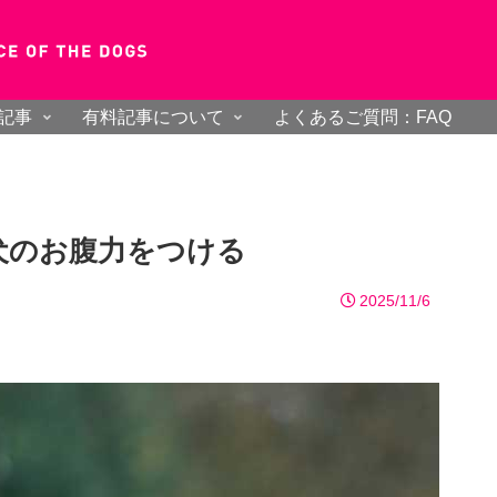
記事
有料記事について
よくあるご質問：FAQ
犬のお腹力をつける
2025/11/6