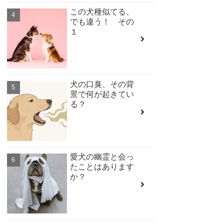
この犬種似てる、
でも違う！ その
１
犬の口臭、その背
景で何が起きてい
る？
愛犬の幽霊と会っ
たことはあります
か？