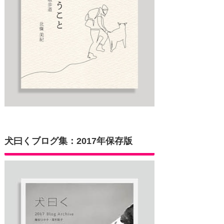
犬曰くブログ集：2017年保存版