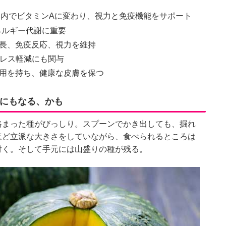
。体内でビタミンAに変わり、視力と免疫機能をサポート
ネルギー代謝に重要
成長、免疫反応、視力を維持
トレス軽減にも関与
作用を持ち、健康な皮膚を保つ
にもなる、かも
絡まった種がびっしり。スプーンでかき出しても、掘れ
ほど立派な大きさをしていながら、食べられるところは
付く。そして手元には山盛りの種が残る。