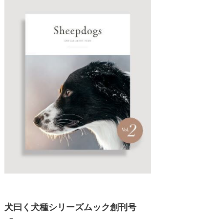
犬曰く犬種シリーズムック創刊号