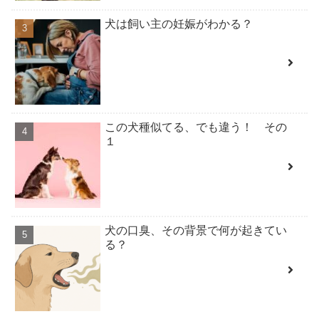
犬は飼い主の妊娠がわかる？
この犬種似てる、でも違う！ その
１
犬の口臭、その背景で何が起きてい
る？