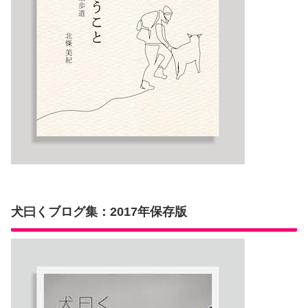
犬曰くブログ集：2017年保存版