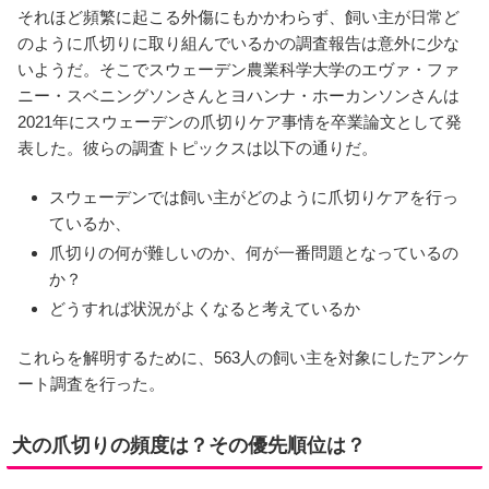
それほど頻繁に起こる外傷にもかかわらず、飼い主が日常ど
のように爪切りに取り組んでいるかの調査報告は意外に少な
いようだ。そこでスウェーデン農業科学大学のエヴァ・ファ
ニー・スベニングソンさんとヨハンナ・ホーカンソンさんは
2021年にスウェーデンの爪切りケア事情を卒業論文として発
表した。彼らの調査トピックスは以下の通りだ。
スウェーデンでは飼い主がどのように爪切りケアを行っ
ているか、
爪切りの何が難しいのか、何が一番問題となっているの
か？
どうすれば状況がよくなると考えているか
これらを解明するために、563人の飼い主を対象にしたアンケ
ート調査を行った。
犬の爪切りの頻度は？その優先順位は？