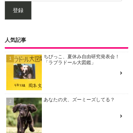
登録
人気記事
ちびっこ、夏休み自由研究発表会！
「ラブラドール大図鑑」
あなたの犬、ズーミーズしてる？