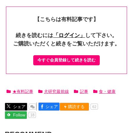
【こちらは有料記事です】
続きを読むには
「ログイン」
して下さい。
ご購読いただくと続きをご覧いただけます。
今すぐ会員登録して続きを読む
★有料記事
犬研究最前線
記事
食・健康
シェア
シェア
購読する
62
Follow
18