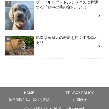
プードルとプードルミックスに共通
する「背中の毛の変化」とは
肥満は家庭犬の寿命を短くする恐れ
あり
HOME
PRIVACY POLICY
特定商取引法に基づく表記
お問合せ
Copyright©
犬曰く
All Rights Reserved.