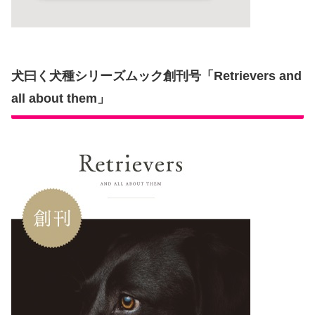
犬曰く犬種シリーズムック創刊号「Retrievers and
all about them」