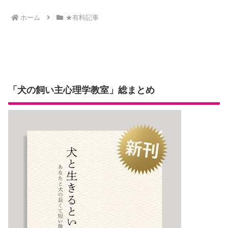
か？
ホーム
★有料記事
「犬の飼い主心理学教室」総まとめ