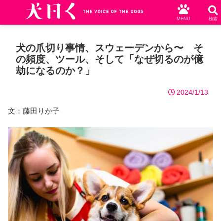
MENU
検索
犬の爪切り事情、スウェーデンから〜 そ
の頻度、ツール、そして「なぜ切るのが億
劫になるのか？」
2024/1/13
文：藤田りか子