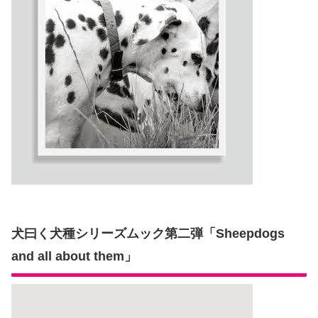
犬曰く犬種シリーズムック第二弾「Sheepdogs
and all about them」