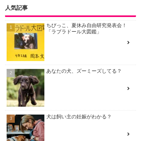
人気記事
ちびっこ、夏休み自由研究発表会！
「ラブラドール大図鑑」
あなたの犬、ズーミーズしてる？
犬は飼い主の妊娠がわかる？