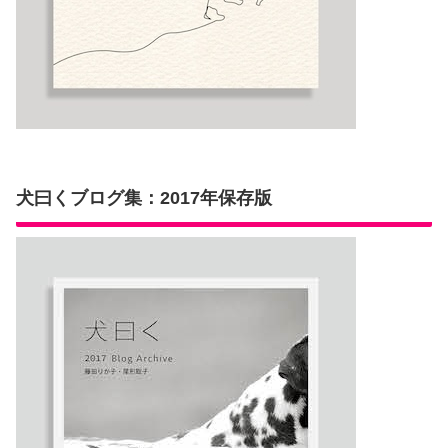
犬曰くブログ集：2017年保存版