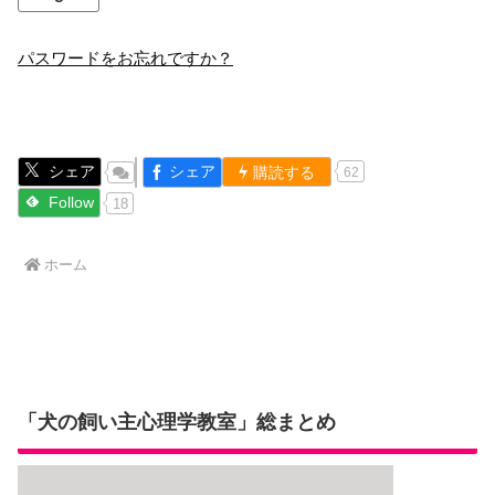
パスワードをお忘れですか？
シェア
シェア
購読する
62
Follow
18
ホーム
「犬の飼い主心理学教室」総まとめ