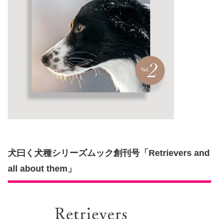
犬曰く犬種シリーズムック創刊号「Retrievers and
all about them」