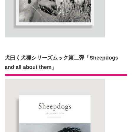
犬曰く犬種シリーズムック第二弾「Sheepdogs
and all about them」